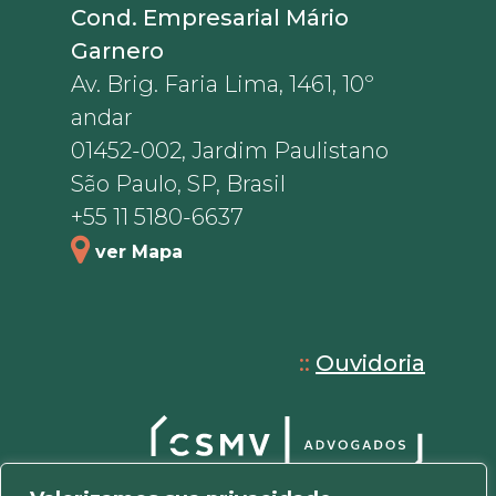
Cond. Empresarial Mário
Garnero
Av. Brig. Faria Lima, 1461, 10º
andar
01452-002, Jardim Paulistano
São Paulo, SP, Brasil
+55 11 5180-6637
ver Mapa
::
Ouvidoria