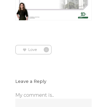
Love
0
Leave a Reply
My comment is..