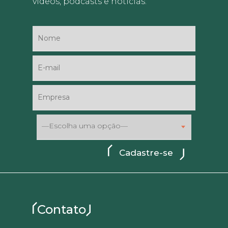
vídeos, podcasts e notícias.
—Escolha uma opção—
Contato