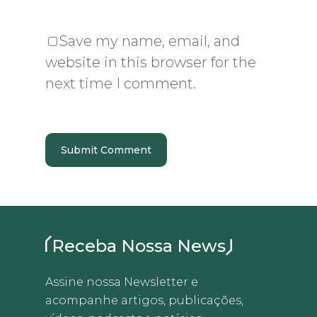
Save my name, email, and
website in this browser for the
next time I comment.
Receba Nossa News
Assine nossa Newsletter e
acompanhe artigos, publicações,