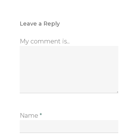
Leave a Reply
My comment is..
Name
*