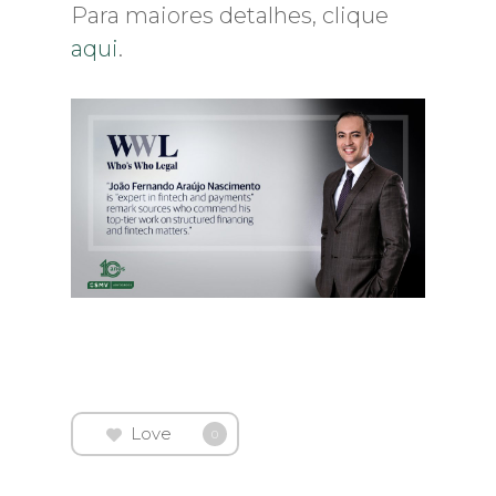
Para maiores detalhes, clique
aqui
.
Love
0