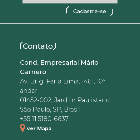
Contato
Cond. Empresarial Mário
Garnero
Av. Brig. Faria Lima, 1461, 10º
andar
01452-002, Jardim Paulistano
São Paulo, SP, Brasil
+55 11 5180-6637
ver Mapa