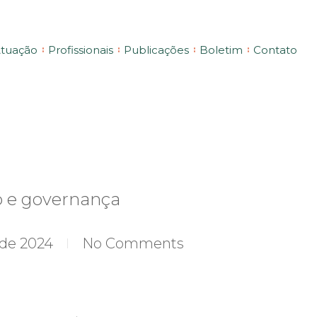
tuação
Profissionais
Publicações
Boletim
Contato
o e governança
 de 2024
No Comments