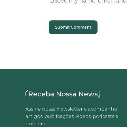
Save my name, email, and 
Receba Nossa News
Assine nossa Newsletter e acompanhe
artigos, publicações, vídeos, podcasts e
notícias.