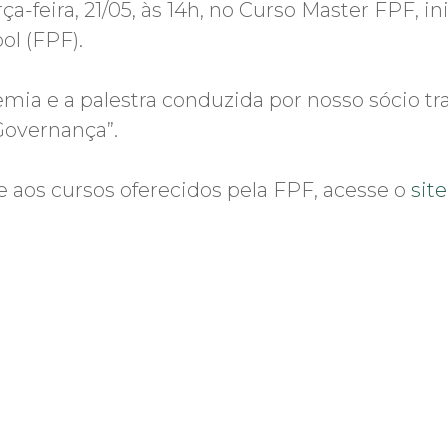
ça-feira, 21/05, às 14h, no Curso Master FPF, i
ol (FPF).
mia e a palestra conduzida por nosso sócio t
Governança”.
 aos cursos oferecidos pela FPF, acesse o
sit