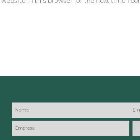
website in this browser for the next time I 
—