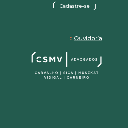
::
Ouvidoria