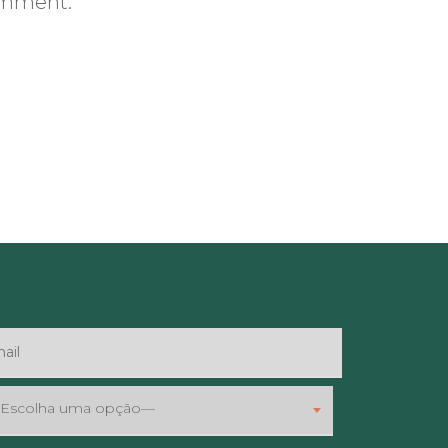
comment.
Escolha uma opção—