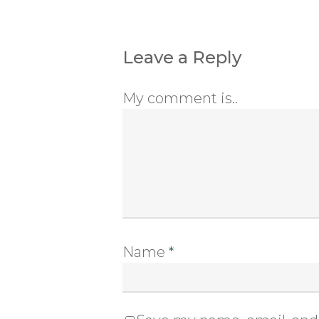
Leave a Reply
My comment is..
Name
*