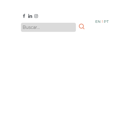
facebook
linkedin
instagram
EN
PT