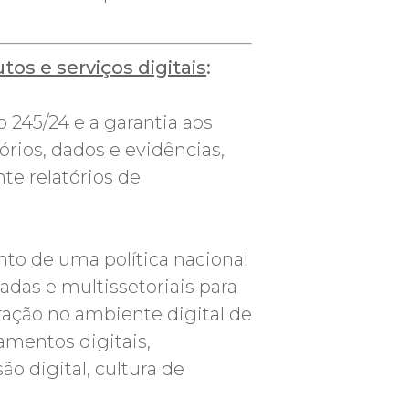
s e serviços digitais
:
245/24 e a garantia aos
órios, dados e evidências,
te relatórios de
nto de uma política nacional
das e multissetoriais para
ração no ambiente digital de
amentos digitais,
o digital, cultura de