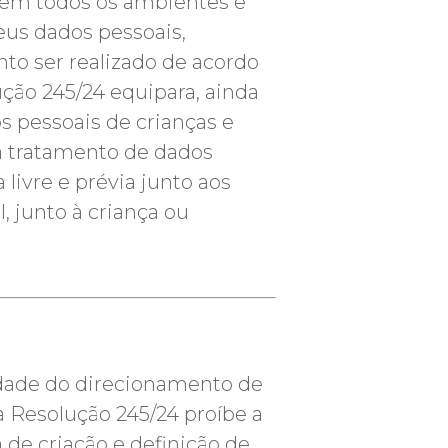
a em todos os ambientes e
eus dados pessoais,
to ser realizado de acordo
ução 245/24 equipara, ainda
s pessoais de crianças e
ra tratamento de dados
livre e prévia junto aos
, junto à criança ou
idade do direcionamento de
a Resolução 245/24 proíbe a
 de criação e definição de