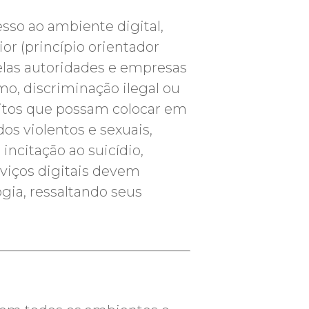
esso ao ambiente digital,
or (princípio orientador
elas autoridades e empresas
smo, discriminação ilegal ou
reitos que possam colocar em
os violentos e sexuais,
 incitação ao suicídio,
rviços digitais devem
gia, ressaltando seus