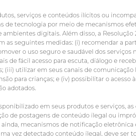
dutos, serviços e conteúdos ilícitos ou incomp
 de tecnologia por meio de mecanismos efetiv
 e ambientes digitais. Além disso, a Resolução
 as seguintes medidas: (i) recomendar a part
mover o uso seguro e saudável dos serviços no
nais de fácil acesso para escuta, diálogo e re
; (iii) utilizar em seus canais de comunicaçã
são para crianças; e (iv) possibilitar o acesso
o adotados.
sponibilizado em seus produtos e serviços, 
ção de postagens de conteúdo ilegal ou impró
 ainda, mecanismos de notificação eletrônica 
ma vez detectado conteúdo ilegal, deve ser to