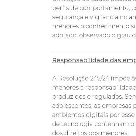
perfis de comportamento, 
segurança e vigilância no a
menores o conhecimento so
adotado, observado o grau 
Responsabilidade das empr
A Resolução 245/24 impõe às
menores a responsabilidade 
produzidos e regulados. Se
adolescentes, as empresas 
ambientes digitais por esse
de tecnologia contenham ori
dos direitos dos menores.