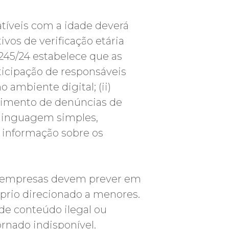
atíveis com a idade deverá
os de verificação etária
 245/24 estabelece que as
icipação de responsáveis
 ambiente digital; (ii)
cebimento de denúncias de
o linguagem simples,
 à informação sobre os
as empresas devem prever em
prio direcionado a menores.
de conteúdo ilegal ou
rnado indisponível.