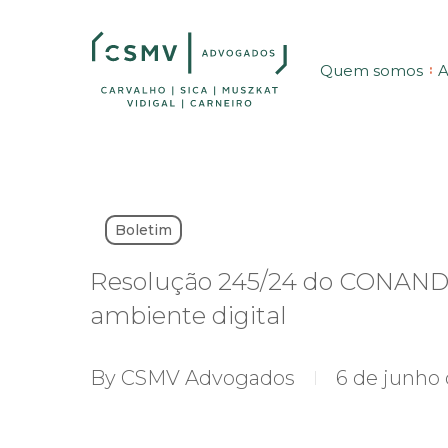
Skip
to
Quem somos
A
main
content
Boletim
Resolução 245/24 do CONANDA 
ambiente digital
By
CSMV Advogados
6 de junho