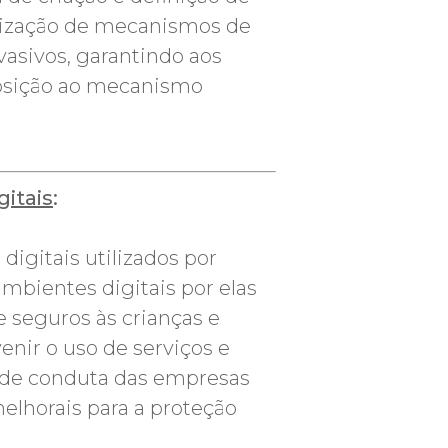
lização de mecanismos de
vasivos, garantindo aos
posição ao mecanismo
itais
:
igitais utilizados por
mbientes digitais por elas
 seguros às crianças e
nir o uso de serviços e
s de conduta das empresas
elhorais para a proteção