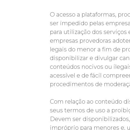
O acesso a plataformas, pro
ser impedido pelas empresas
para utilização dos serviços
empresas provedoras adotem
legais do menor a fim de pro
disponibilizar e divulgar ca
conteúdos nocivos ou ilegais
acessível e de fácil compreen
procedimentos de moderaçã
Com relação ao conteúdo di
seus termos de uso a proibi
Devem ser disponibilizados,
impróprio para menores e, u