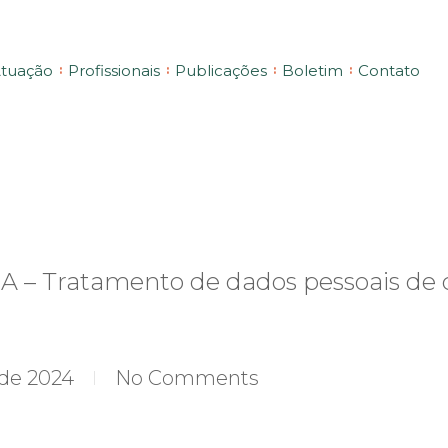
tuação
Profissionais
Publicações
Boletim
Contato
– Tratamento de dados pessoais de c
 de 2024
No Comments