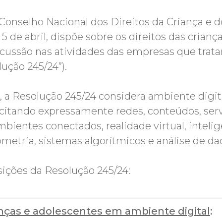
Conselho Nacional dos Direitos da Criança e 
 de abril, dispõe sobre os direitos das crian
rcussão nas atividades das empresas que tr
ução 245/24”).
e, a Resolução 245/24 considera ambiente digit
itando expressamente redes, conteúdos, serviç
mbientes conectados, realidade virtual, inteligên
metria, sistemas algorítmicos e análise de da
ições da Resolução 245/24:
anças e adolescentes em ambiente digital
: