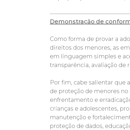
Demonstração de conformi
Como forma de provar a adoç
direitos dos menores, as emp
em linguagem simples e aces
transparência, avaliação de 
Por fim, cabe salientar que
de proteção de menores no a
enfrentamento e erradicação
crianças e adolescentes, pr
manutenção e fortalecimento 
proteção de dados, educação