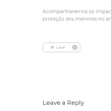
Acompanharemos os impactos
proteção dos menores no am
Love
0
Leave a Reply