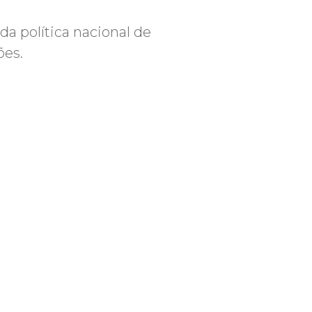
 política nacional de
ões.