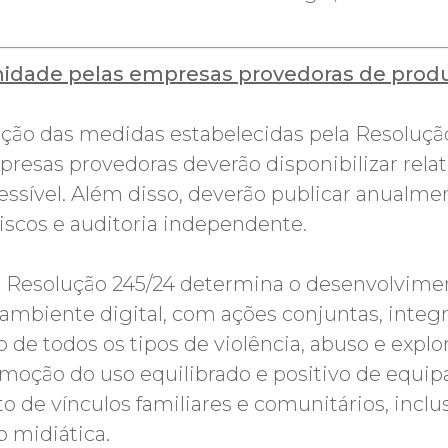
dade pelas empresas provedoras de produto
ão das medidas estabelecidas pela Resolução 
resas provedoras deverão disponibilizar relat
sível. Além disso, deverão publicar anualmen
riscos e auditoria independente.
 a Resolução 245/24 determina o desenvolvime
mbiente digital, com ações conjuntas, integra
 de todos os tipos de violência, abuso e explo
omoção do uso equilibrado e positivo de equip
de vínculos familiares e comunitários, inclusã
 midiática.