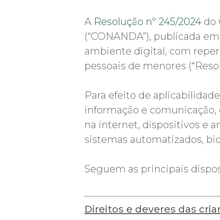
A
Resolução nº 245/2024
do 
(“CONANDA”), publicada em 5
ambiente digital, com repe
pessoais de menores (“Resol
Para efeito de aplicabilidad
informação e comunicação, c
na internet, dispositivos e a
sistemas automatizados, bio
Seguem as principais dispos
Direitos e deveres das cri