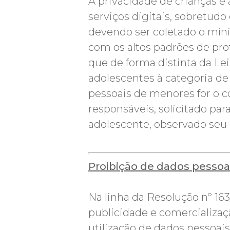
A privacidade de crianças e
serviços digitais, sobretu
devendo ser coletado o míni
com os altos padrões de pro
que de forma distinta da Le
adolescentes à categoria de
pessoais de menores for o co
responsáveis, solicitado para
adolescente, observado seu
Proibição de dados pessoa
Na linha da Resolução nº 1
publicidade e comercializaç
utilização de dados pessoai