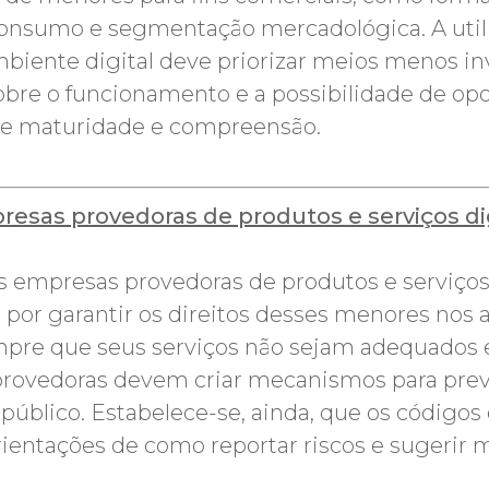
consumo e segmentação mercadológica. A uti
mbiente digital deve priorizar meios menos in
bre o funcionamento e a possibilidade de o
de maturidade e compreensão.
esas provedoras de produtos e serviços dig
 empresas provedoras de produtos e serviços d
por garantir os direitos desses menores nos a
mpre que seus serviços não sejam adequados e
provedoras devem criar mecanismos para preve
 público. Estabelece-se, ainda, que os código
entações de como reportar riscos e sugerir m