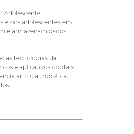
do Adolescente
ças e dos adolescentes em
atam e armazenam dados
al as tecnologias da
os e aplicativos digitais
cia artificial, robótica,
dos.