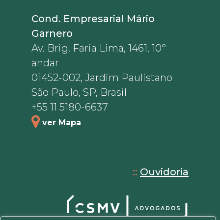
Cond. Empresarial Mário
Garnero
Av. Brig. Faria Lima, 1461, 10º
andar
01452-002, Jardim Paulistano
São Paulo, SP, Brasil
+55 11 5180-6637
ver Mapa
::
Ouvidoria