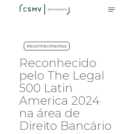
Skip
Menu
to
main
content
Reconhecimentos
Reconhecido
pelo The Legal
500 Latin
America 2024
na área de
Direito Bancário