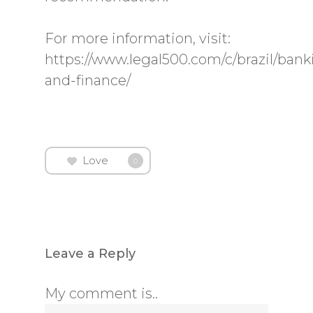
For more information, visit:
https://www.legal500.com/c/brazil/bank
and-finance/
Love
0
Leave a Reply
My comment is..