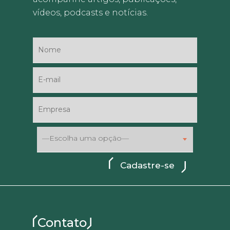
vídeos, podcasts e notícias.
—Escolha uma opção—
Contato