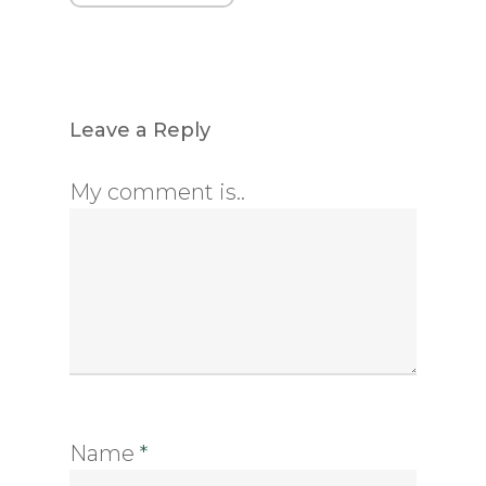
Leave a Reply
My comment is..
Name
*