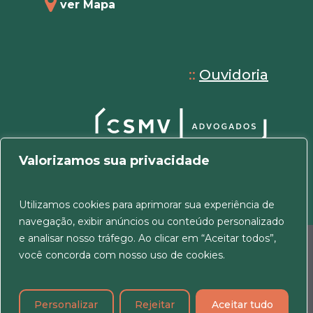
ver Mapa
::
Ouvidoria
Valorizamos sua privacidade
Utilizamos cookies para aprimorar sua experiência de
navegação, exibir anúncios ou conteúdo personalizado
e analisar nosso tráfego. Ao clicar em “Aceitar todos”,
© 2026 CSMV Advogados. Todos os direitos
você concorda com nosso uso de cookies.
reservados.
Política de Cookies e Privacidade
|
Termos de
uso
Personalizar
Rejeitar
Aceitar tudo