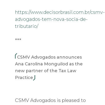
https://www.decisorbrasil.com.br/csmv-
advogados-tem-nova-socia-de-
tributario/
***
CSMV Advogados announces
Ana Carolina Monguilod as the
new partner of the Tax Law
Practice
CSMV Advogados is pleased to