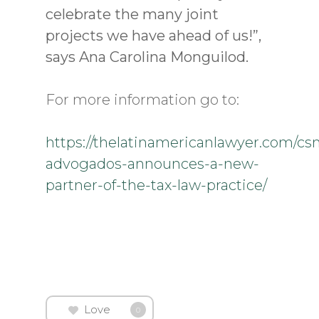
celebrate the many joint
projects we have ahead of us!”,
says Ana Carolina Monguilod.
For more information go to:
https://thelatinamericanlawyer.com/cs
advogados-announces-a-new-
partner-of-the-tax-law-practice/
Love
0