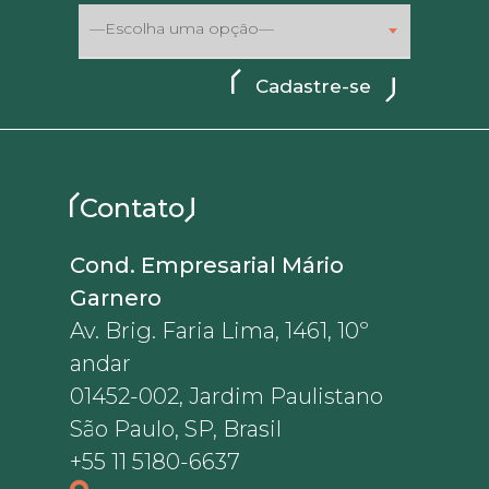
—Escolha uma opção—
Contato
Cond. Empresarial Mário
Garnero
Av. Brig. Faria Lima, 1461, 10º
andar
01452-002, Jardim Paulistano
São Paulo, SP, Brasil
+55 11 5180-6637