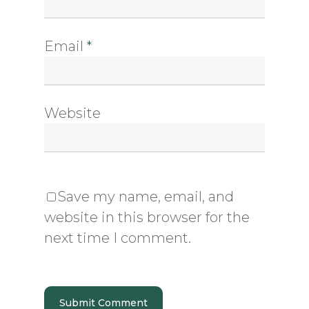
Email
*
Website
Save my name, email, and
website in this browser for the
next time I comment.