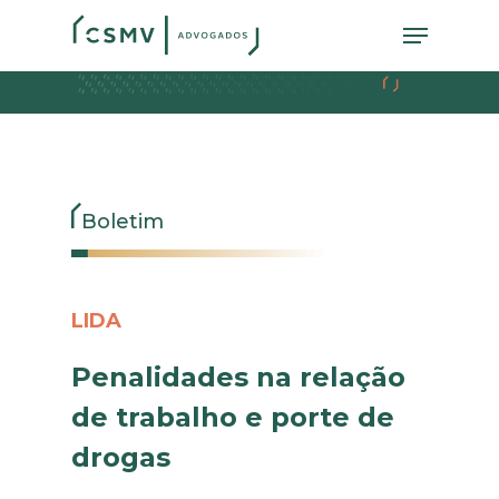
Skip
Menu
to
main
content
Boletim
LIDA
Penalidades na relação
de trabalho e porte de
drogas