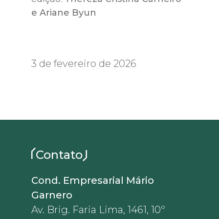
e Ariane Byun
3 de fevereiro de 2026
Contato
Cond. Empresarial Mário
Garnero
Av. Brig. Faria Lima, 1461, 10º