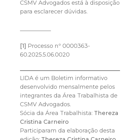
CSMV Advogados está à disposição
para esclarecer dúvidas.
___________
[1]
Processo nº 0000363-
60.2025.5.06.0020
LIDA é um Boletim informativo
desenvolvido mensalmente pelos
integrantes da Área Trabalhista de
CSMV Advogados.
Sócia da Área Trabalhista:
Thereza
Cristina Carneiro
Participaram da elaboração desta
edição:
Thereza Cristina Carneiro