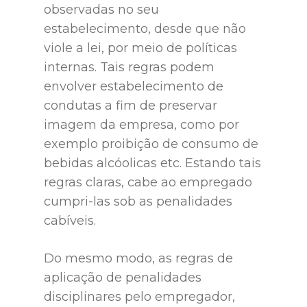
observadas no seu
estabelecimento, desde que não
viole a lei, por meio de políticas
internas. Tais regras podem
envolver estabelecimento de
condutas a fim de preservar
imagem da empresa, como por
exemplo proibição de consumo de
bebidas alcóolicas etc. Estando tais
regras claras, cabe ao empregado
cumpri-las sob as penalidades
cabíveis.
Do mesmo modo, as regras de
aplicação de penalidades
disciplinares pelo empregador,