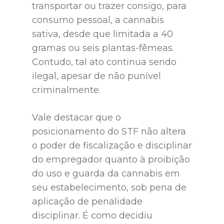
transportar ou trazer consigo, para
consumo pessoal, a cannabis
sativa, desde que limitada a 40
gramas ou seis plantas-fêmeas.
Contudo, tal ato continua sendo
ilegal, apesar de não punível
criminalmente.
Vale destacar que o
posicionamento do STF não altera
o poder de fiscalização e disciplinar
do empregador quanto à proibição
do uso e guarda da cannabis em
seu estabelecimento, sob pena de
aplicação de penalidade
disciplinar. É como decidiu