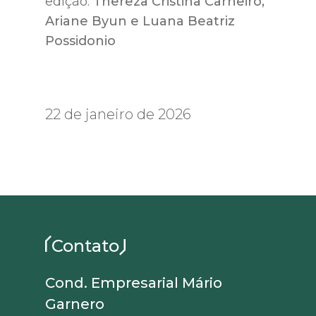
edição:
Thereza Cristina Carneiro,
Ariane Byun e Luana Beatriz
Possidonio
22 de janeiro de 2026
Contato
Cond. Empresarial Mário
Garnero