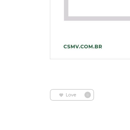
Love
0