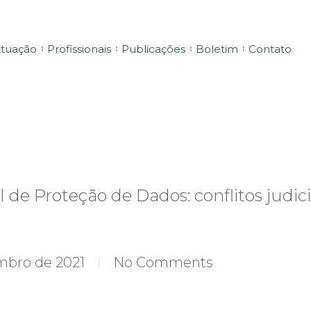
tuação
Profissionais
Publicações
Boletim
Contato
l de Proteção de Dados: conflitos judic
mbro de 2021
No Comments