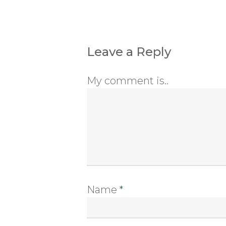
Leave a Reply
My comment is..
Name
*