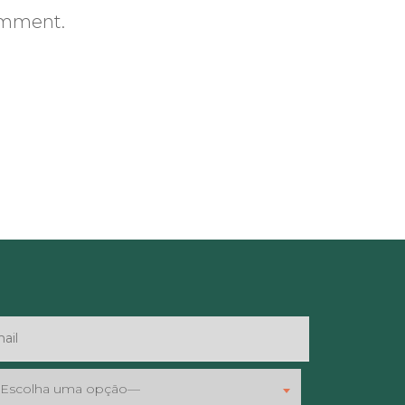
comment.
Escolha uma opção—