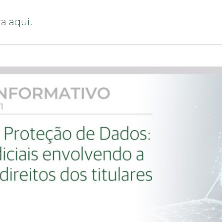
ra
aqui.