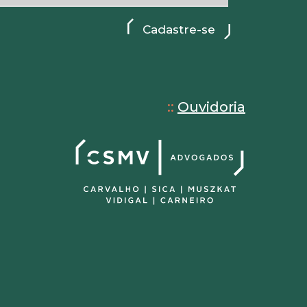
::
Ouvidoria