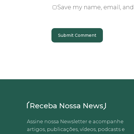
Save my name, email, and 
Receba Nossa News
Assine nossa Newsletter e acompanhe
artigos, publicações, vídeos, podcasts e