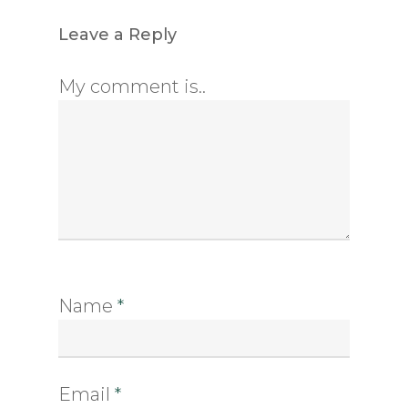
Leave a Reply
My comment is..
Name
*
Email
*