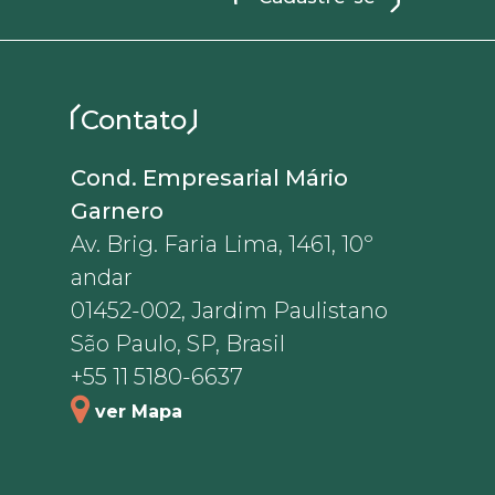
Contato
Cond. Empresarial Mário
Garnero
Av. Brig. Faria Lima, 1461, 10º
andar
01452-002, Jardim Paulistano
São Paulo, SP, Brasil
+55 11 5180-6637
ver Mapa