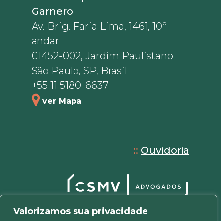
Garnero
Av. Brig. Faria Lima, 1461, 10º
andar
01452-002, Jardim Paulistano
São Paulo, SP, Brasil
+55 11 5180-6637
ver Mapa
::
Ouvidoria
Valorizamos sua privacidade