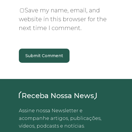
Save my name, email, and
website in this browser for the
next time I comment.
Receba Nossa News
Assine nossa Newsletter e
acompanhe artigos, publicações,
vídeos, podcasts e notícias.