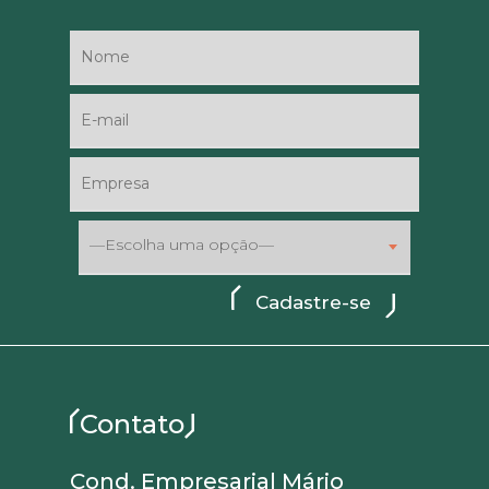
—Escolha uma opção—
Contato
Cond. Empresarial Mário