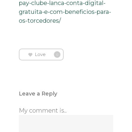
pay-clube-lanca-conta-digital-
gratuita-e-com-beneficios-para-
os-torcedores/
Love
0
Leave a Reply
My comment is..