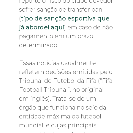
reporte o risco do clube devedor
sofrer sanção de transfer ban
(
tipo de sanção esportiva que
já abordei aqui
) em caso de não
pagamento em um prazo
determinado.
Essas notícias usualmente
refletem decisões emitidas pelo
Tribunal de Futebol da Fifa (“Fifa
Football Tribunal”, no original
em inglês). Trata-se de um
órgão que funciona no seio da
entidade máxima do futebol
mundial, e cujas principais