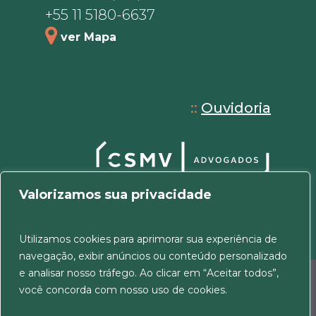
+55 11 5180-6637
ver Mapa
::
Ouvidoria
Valorizamos sua privacidade
Utilizamos cookies para aprimorar sua experiência de
navegação, exibir anúncios ou conteúdo personalizado
e analisar nosso tráfego. Ao clicar em “Aceitar todos”,
© 2026 CSMV Advogados. Todos os direitos
você concorda com nosso uso de cookies.
reservados.
Política de Cookies e Privacidade
|
Termos de