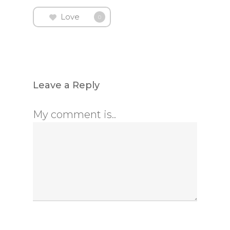
Love
0
Leave a Reply
My comment is..