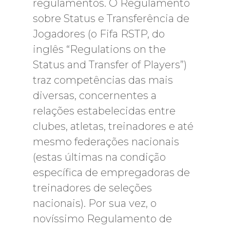
regulamentos. O Regulamento
sobre Status e Transferência de
Jogadores (o Fifa RSTP, do
inglês “Regulations on the
Status and Transfer of Players”)
traz competências das mais
diversas, concernentes a
relações estabelecidas entre
clubes, atletas, treinadores e até
mesmo federações nacionais
(estas últimas na condição
específica de empregadoras de
treinadores de seleções
nacionais). Por sua vez, o
novíssimo Regulamento de