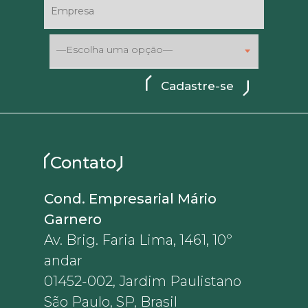
—Escolha uma opção—
Contato
Cond. Empresarial Mário
Garnero
Av. Brig. Faria Lima, 1461, 10º
andar
01452-002, Jardim Paulistano
São Paulo, SP, Brasil