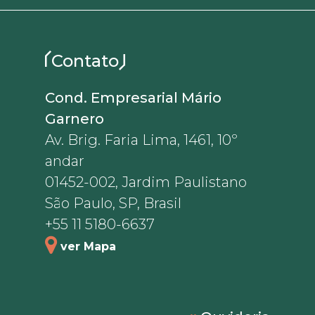
Contato
Cond. Empresarial Mário
Garnero
Av. Brig. Faria Lima, 1461, 10º
andar
01452-002, Jardim Paulistano
São Paulo, SP, Brasil
+55 11 5180-6637
ver Mapa