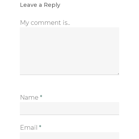
Leave a Reply
My comment is..
Name
*
Email
*