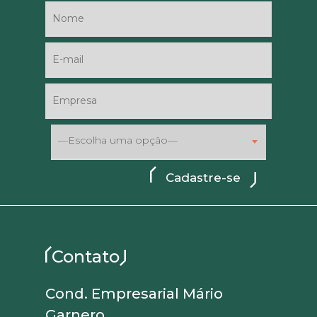
—Escolha uma opção—
Contato
Cond. Empresarial Mário
Garnero