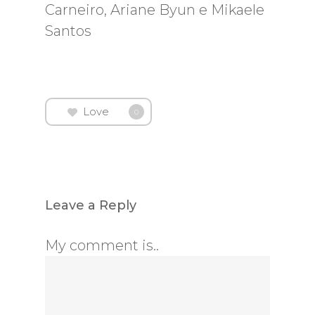
Carneiro, Ariane Byun e Mikaele
Santos
Love
0
Leave a Reply
My comment is..