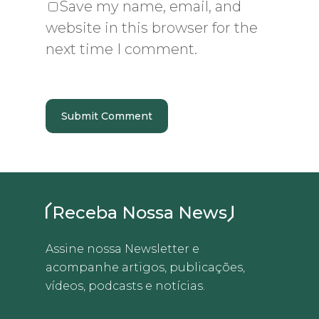
Save my name, email, and
website in this browser for the
next time I comment.
Receba Nossa News
Assine nossa Newsletter e
acompanhe artigos, publicações,
vídeos, podcasts e notícias.