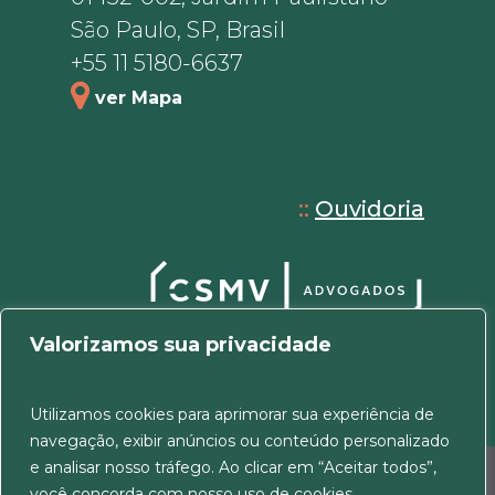
São Paulo, SP, Brasil
+55 11 5180-6637
ver Mapa
::
Ouvidoria
Valorizamos sua privacidade
Utilizamos cookies para aprimorar sua experiência de
navegação, exibir anúncios ou conteúdo personalizado
e analisar nosso tráfego. Ao clicar em “Aceitar todos”,
© 2026 CSMV Advogados. Todos os direitos
você concorda com nosso uso de cookies.