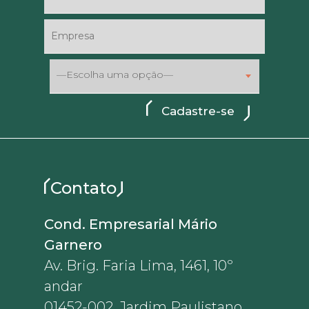
—Escolha uma opção—
Contato
Cond. Empresarial Mário
Garnero
Av. Brig. Faria Lima, 1461, 10º
andar
01452-002, Jardim Paulistano