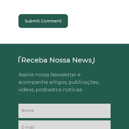
Receba Nossa News
Assine nossa Newsletter e
acompanhe artigos, publicações,
vídeos, podcasts e notícias.