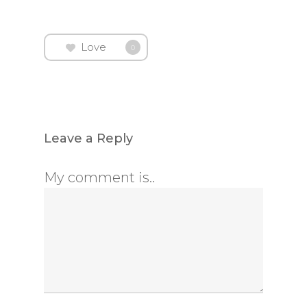
Love
0
Leave a Reply
My comment is..