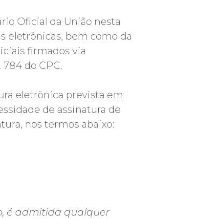
rio Oficial da União nesta
ras eletrônicas, bem como da
ciais firmados via
. 784 do CPC.
ura eletrônica prevista em
cessidade de assinatura de
tura, nos termos abaixo:
co, é admitida qualquer