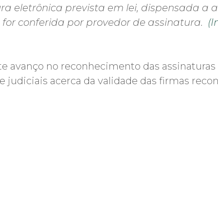
a eletrônica prevista em lei, dispensada a
for conferida por provedor de assinatura.
(I
te avanço no reconhecimento das assinaturas 
e judiciais acerca da validade das firmas rec