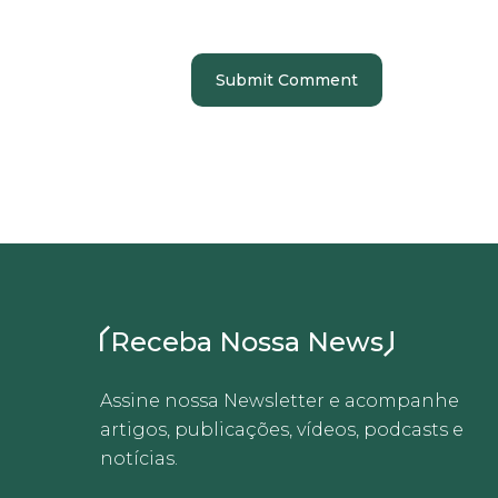
Receba Nossa News
Assine nossa Newsletter e acompanhe
artigos, publicações, vídeos, podcasts e
notícias.