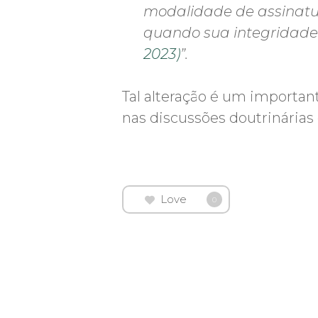
modalidade de assinatur
quando sua integridade 
2023)
”.
Tal alteração é um importan
nas discussões doutrinárias 
Love
0