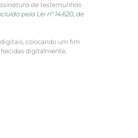
 assinatura de testemunhas
ncluído pela Lei nº 14.620, de
digitais, colocando um fim
onhecidas digitalmente.