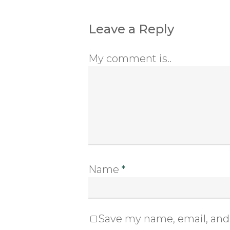
Leave a Reply
My comment is..
Name
*
Save my name, email, and 