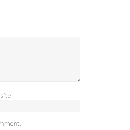
site
comment.