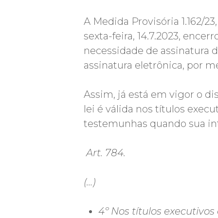
A Medida Provisória 1.162/23
sexta-feira, 14.7.2023, ence
necessidade de assinatura d
assinatura eletrônica, por m
Assim, já está em vigor o d
lei é válida nos títulos exe
testemunhas quando sua inte
Art. 784.
(…)
4º Nos títulos executivo