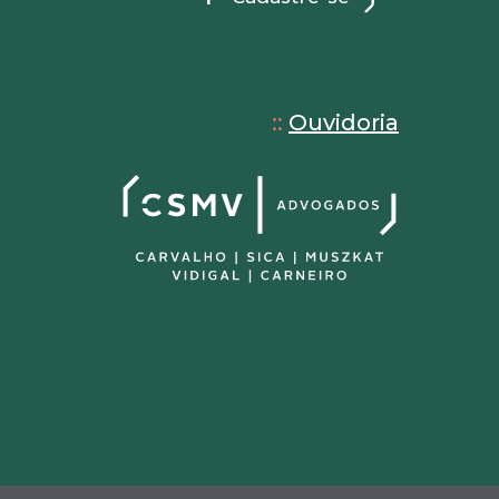
::
Ouvidoria