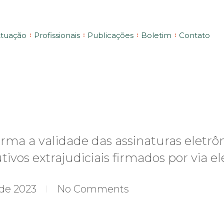
tuação
Profissionais
Publicações
Boletim
Contato
irma a validade das assinaturas eletrô
vos extrajudiciais firmados por via el
 de 2023
No Comments