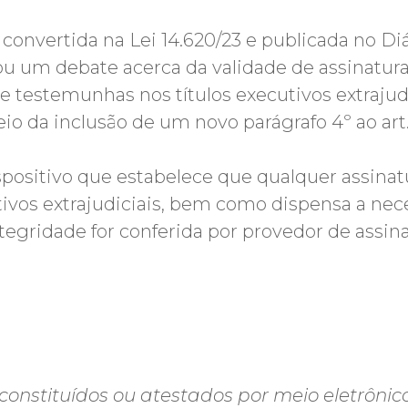
, convertida na Lei 14.620/23 e publicada no Diá
rrou um debate acerca da validade de assinatu
e testemunhas nos títulos executivos extrajudi
eio da inclusão de um novo parágrafo 4º ao art
ispositivo que estabelece que qualquer assinat
cutivos extrajudiciais, bem como dispensa a ne
gridade for conferida por provedor de assina
s constituídos ou atestados por meio eletrôni