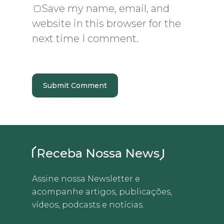
Save my name, email, and
website in this browser for the
next time I comment.
Receba Nossa News
Assine nossa Newsletter e
acompanhe artigos, publicações,
vídeos, podcasts e notícias.