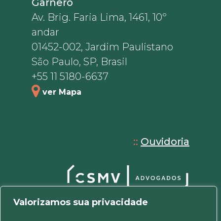
Garnero
Av. Brig. Faria Lima, 1461, 10º
andar
01452-002, Jardim Paulistano
São Paulo, SP, Brasil
+55 11 5180-6637
ver Mapa
::
Ouvidoria
Valorizamos sua privacidade