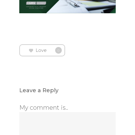
Love
0
Leave a Reply
My comment is..