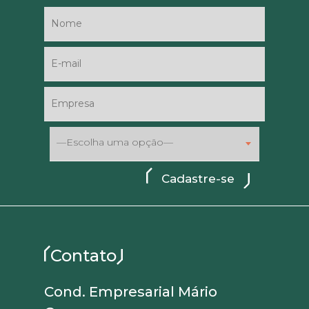
—Escolha uma opção—
Contato
Cond. Empresarial Mário