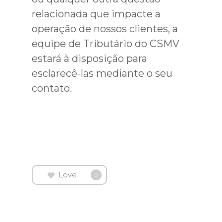
relacionada que impacte a
operação de nossos clientes, a
equipe de Tributário do CSMV
estará à disposição para
esclarecê-las mediante o seu
contato.
Love
0