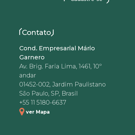
Contato
Cond. Empresarial Mário
Garnero
Av. Brig. Faria Lima, 1461, 10º
andar
01452-002, Jardim Paulistano
São Paulo, SP, Brasil
+55 11 5180-6637
ver Mapa