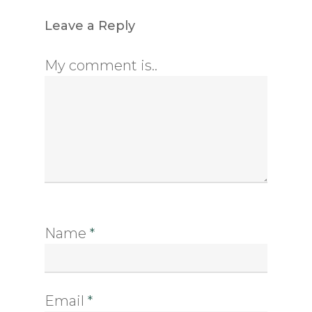
Leave a Reply
My comment is..
Name
*
Email
*