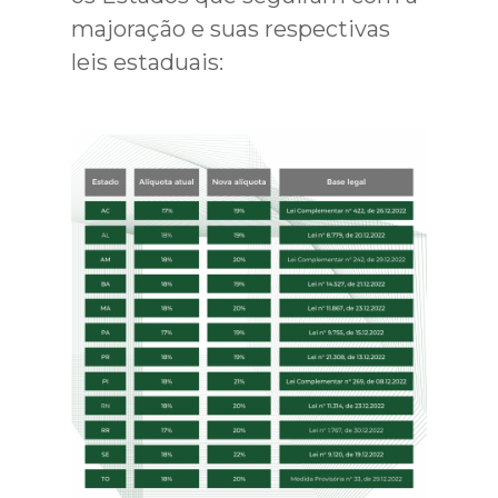
majoração e suas respectivas
leis estaduais: