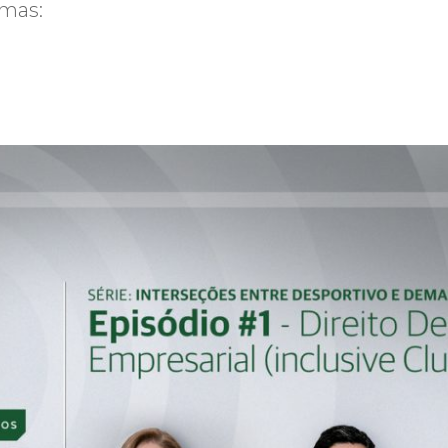
rmas: