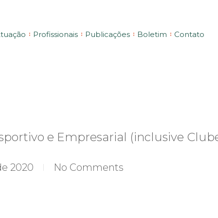
tuação
Profissionais
Publicações
Boletim
Contato
esportivo e Empresarial (inclusive Clu
de 2020
No Comments