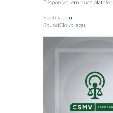
Disponível em duas platafo
Spotify:
aqui
SoundCloud:
aqui