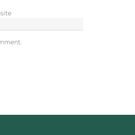
site
comment.