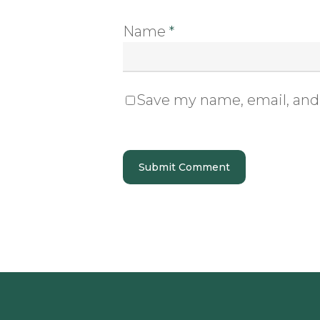
Name
*
Save my name, email, and 