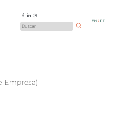
facebook
linkedin
instagram
EN
PT
be-Empresa)