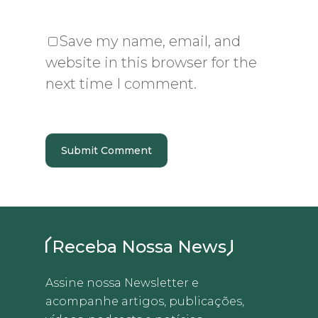
Save my name, email, and
website in this browser for the
next time I comment.
Receba Nossa News
Assine nossa Newsletter e
acompanhe artigos, publicações,