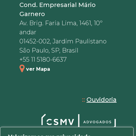
Cond. Empresarial Mário
Garnero
Av. Brig. Faria Lima, 1461, 10º
andar
01452-002, Jardim Paulistano
São Paulo, SP, Brasil
+55 11 5180-6637
ver Mapa
::
Ouvidoria