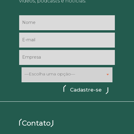
vídeos, podcasts e notícias.
—Escolha uma opção—
Contato