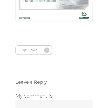
Love
0
Leave a Reply
My comment is..