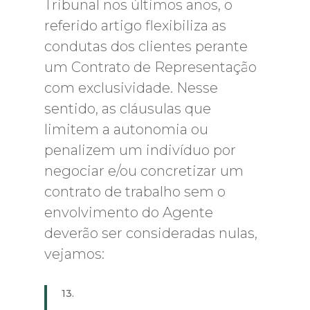
Tribunal nos últimos anos, o
referido artigo flexibiliza as
condutas dos clientes perante
um Contrato de Representação
com exclusividade. Nesse
sentido, as cláusulas que
limitem a autonomia ou
penalizem um indivíduo por
negociar e/ou concretizar um
contrato de trabalho sem o
envolvimento do Agente
deverão ser consideradas nulas,
vejamos:
13.