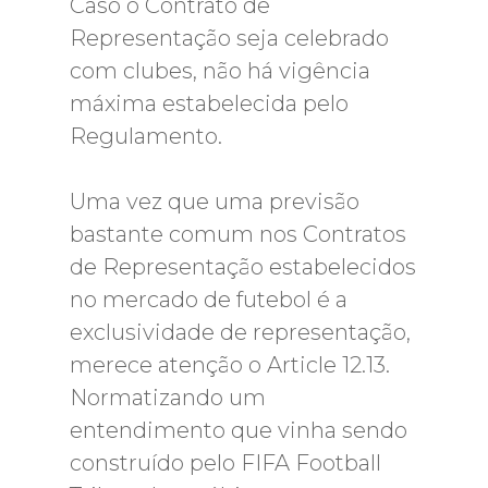
Caso o Contrato de
Representação seja celebrado
com clubes, não há vigência
máxima estabelecida pelo
Regulamento.
Uma vez que uma previsão
bastante comum nos Contratos
de Representação estabelecidos
no mercado de futebol é a
exclusividade de representação,
merece atenção o Article 12.13.
Normatizando um
entendimento que vinha sendo
construído pelo FIFA Football