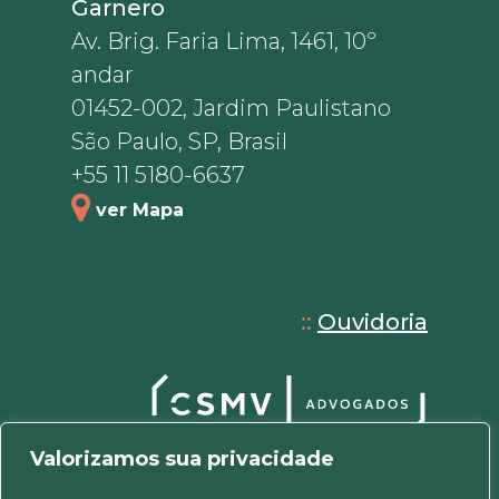
Garnero
Av. Brig. Faria Lima, 1461, 10º
andar
01452-002, Jardim Paulistano
São Paulo, SP, Brasil
+55 11 5180-6637
ver Mapa
::
Ouvidoria
Valorizamos sua privacidade