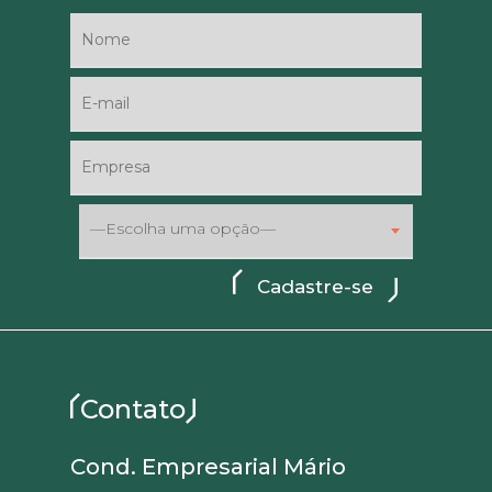
—Escolha uma opção—
Contato
Cond. Empresarial Mário