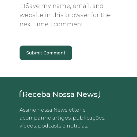
Save my name, email, and
website in this browser for the
next time I comment.
Receba Nossa News
Assine nossa Newsletter e
acompanhe artigos, publicações,
vídeos, podcasts e notícias.