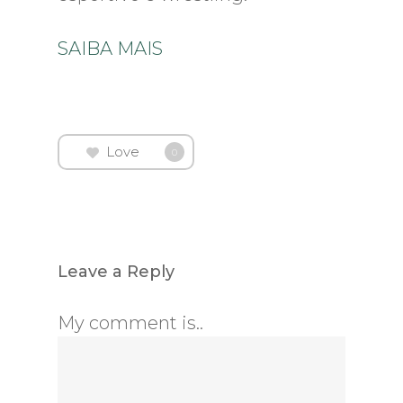
SAIBA MAIS
Love
0
Leave a Reply
My comment is..