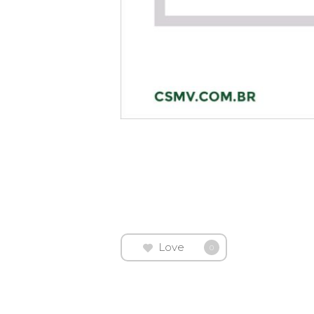
Love
0