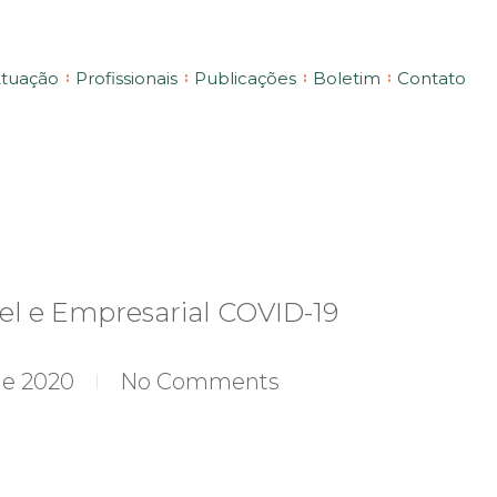
tuação
Profissionais
Publicações
Boletim
Contato
el e Empresarial COVID-19
de 2020
No Comments