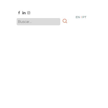
facebook
linkedin
instagram
EN
PT