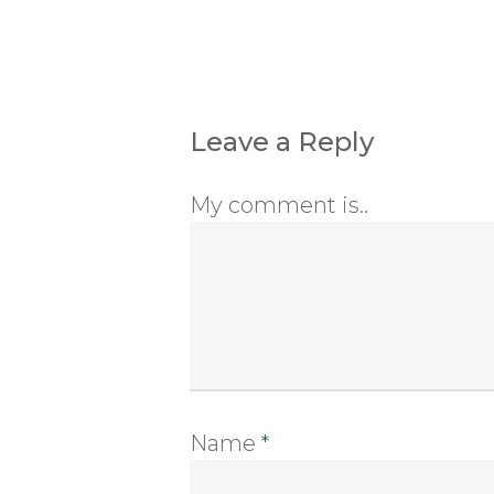
Leave a Reply
My comment is..
Name
*