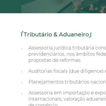
Tributário & Aduaneiro
Assessoria jurídica tributária con
previdenciários, nos âmbitos fede
propostas de reformas
Auditorias fiscais (due diligence
Planejamentos tributários naciona
Assessoria em importação e export
internacionais, valoração aduaneir
de comércio