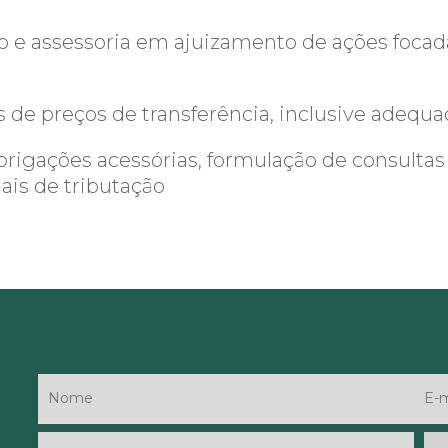
co e assessoria em ajuizamento de ações focada
s de preços de transferência, inclusive adequ
igações acessórias, formulação de consultas 
ais de tributação