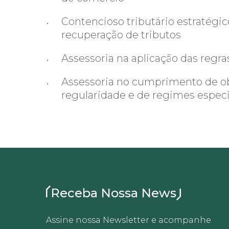
Contencioso tributário estratégi
recuperação de tributos
Assessoria na aplicação das regra
Assessoria no cumprimento de obr
regularidade e de regimes especi
Receba Nossa News
Assine nossa Newsletter e acompanhe