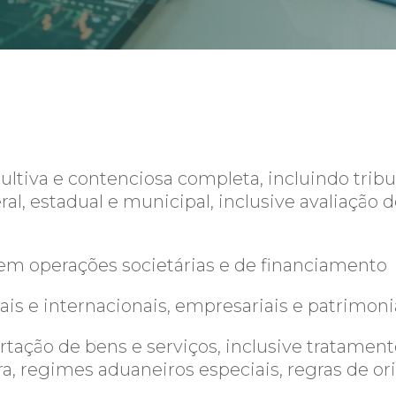
sultiva e contenciosa completa, incluindo tribu
ral, estadual e municipal, inclusive avaliação
) em operações societárias e de financiamento
is e internacionais, empresariais e patrimoni
ação de bens e serviços, inclusive tratamento
a, regimes aduaneiros especiais, regras de orig