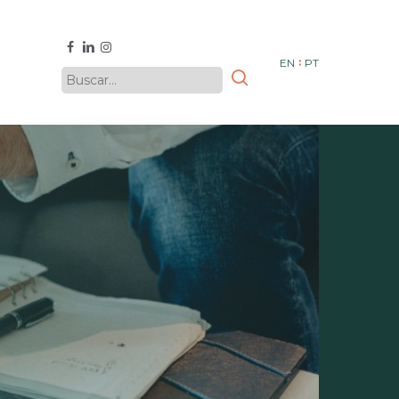
facebook
linkedin
instagram
EN
PT