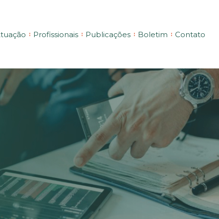
tuação
Profissionais
Publicações
Boletim
Contato