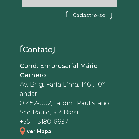
Contato
Cond. Empresarial Mário
Garnero
Av. Brig. Faria Lima, 1461, 10º
andar
01452-002, Jardim Paulistano
São Paulo, SP, Brasil
+55 11 5180-6637
ver Mapa