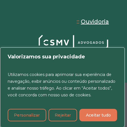
::
Ouvidoria
Valorizamos sua privacidade
Utilizamos cookies para aprimorar sua experiência de
navegação, exibir anúncios ou conteúdo personalizado
e analisar nosso tráfego. Ao clicar em “Aceitar todos”,
© 2026 CSMV Advogados. Todos os direitos
você concorda com nosso uso de cookies.
reservados.
Política de Cookies e Privacidade
|
Termos de
uso
Personalizar
Rejeitar
Aceitar tudo