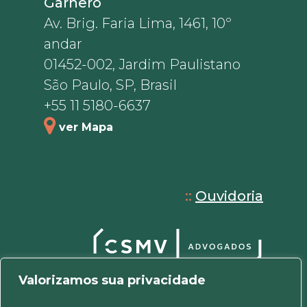
Garnero
Av. Brig. Faria Lima, 1461, 10º
andar
01452-002, Jardim Paulistano
São Paulo, SP, Brasil
+55 11 5180-6637
ver Mapa
::
Ouvidoria
Valorizamos sua privacidade