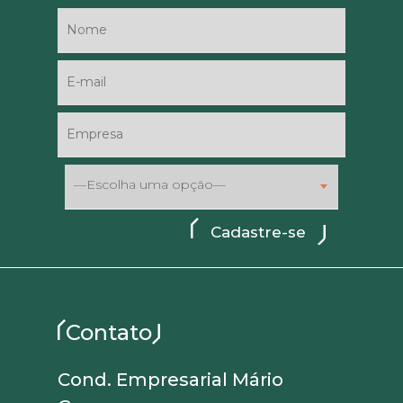
—Escolha uma opção—
Contato
Cond. Empresarial Mário