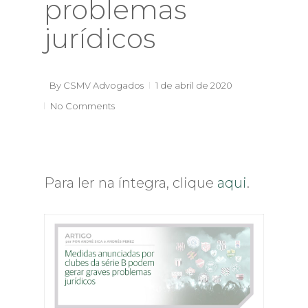
problemas
jurídicos
By
CSMV Advogados
1 de abril de 2020
No Comments
Para ler na íntegra, clique
aqui
.