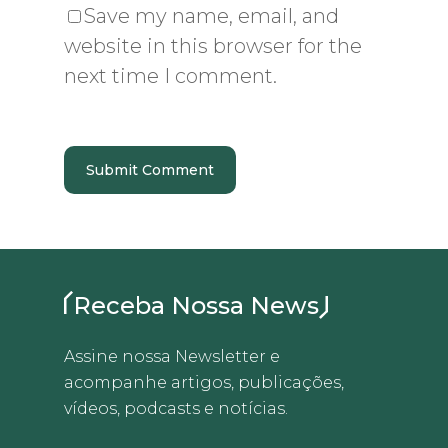
Save my name, email, and
website in this browser for the
next time I comment.
Receba Nossa News
Assine nossa Newsletter e
acompanhe artigos, publicações,
vídeos, podcasts e notícias.