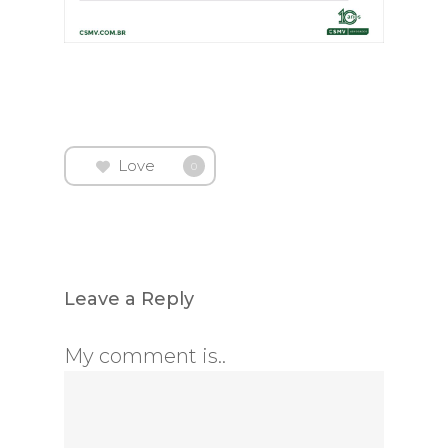
Love
0
Leave a Reply
My comment is..