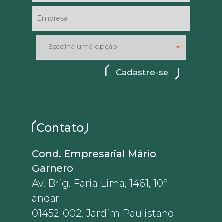
—Escolha uma opção—
Contato
Cond. Empresarial Mário
Garnero
Av. Brig. Faria Lima, 1461, 10º
andar
01452-002, Jardim Paulistano