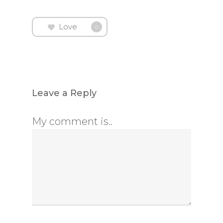
Love
0
Leave a Reply
My comment is..