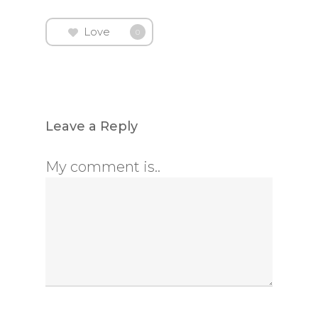
Love
0
Leave a Reply
My comment is..