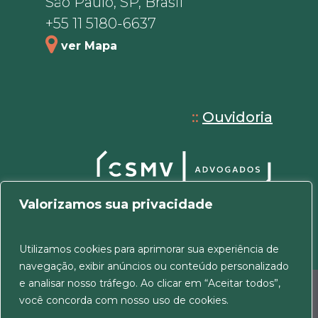
São Paulo, SP, Brasil
+55 11 5180-6637
ver Mapa
::
Ouvidoria
Valorizamos sua privacidade
Utilizamos cookies para aprimorar sua experiência de
navegação, exibir anúncios ou conteúdo personalizado
e analisar nosso tráfego. Ao clicar em “Aceitar todos”,
© 2026 CSMV Advogados. Todos os direitos
você concorda com nosso uso de cookies.
reservados.