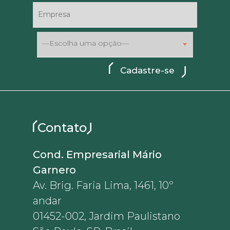
—Escolha uma opção—
Contato
Cond. Empresarial Mário
Garnero
Av. Brig. Faria Lima, 1461, 10º
andar
01452-002, Jardim Paulistano